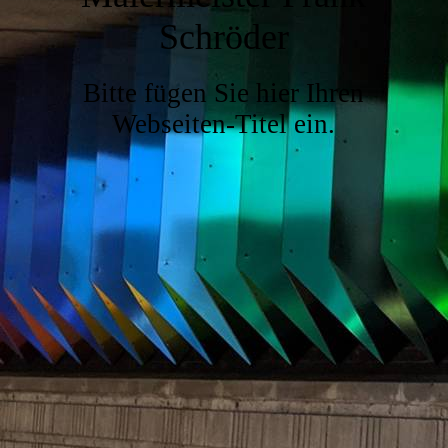
Schröder
Bitte fügen Sie hier Ihren
Webseiten-Titel ein.